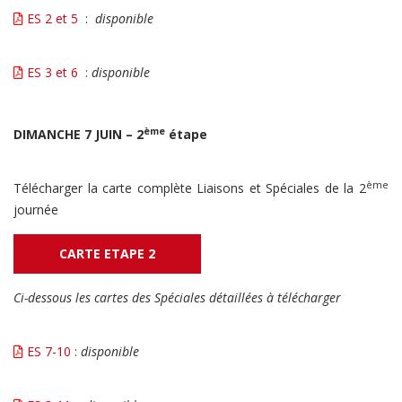
ES 2 et 5
:
disponible
ES 3 et 6
:
disponible
ème
DIMANCHE 7 JUIN – 2
étape
ème
Télécharger la carte complète Liaisons et Spéciales de la 2
journée
CARTE ETAPE 2
Ci-dessous les cartes des Spéciales détaillées à télécharger
ES 7-10
:
disponible