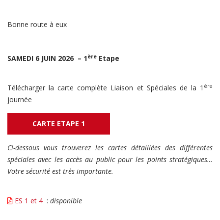
Bonne route à eux
ère
SAMEDI 6 JUIN 2026 – 1
Etape
ère
Télécharger la carte complète Liaison et Spéciales de la 1
journée
CARTE ETAPE 1
Ci-dessous vous trouverez les cartes détaillées des différentes
spéciales avec les accès au public pour les points stratégiques…
Votre sécurité est très importante.
ES 1 et 4
:
disponible